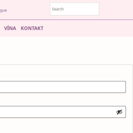
rague
VÍNA
KONTAKT