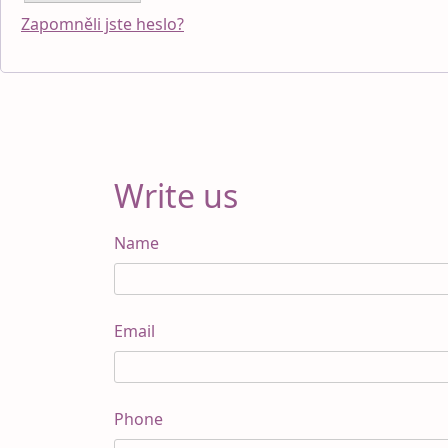
Zapomněli jste heslo?
Write us
Name
Email
Phone