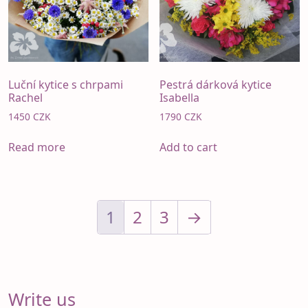
Luční kytice s chrpami
Pestrá dárková kytice
Rachel
Isabella
1450
CZK
1790
CZK
Read more
Add to cart
1
2
3
→
Write us